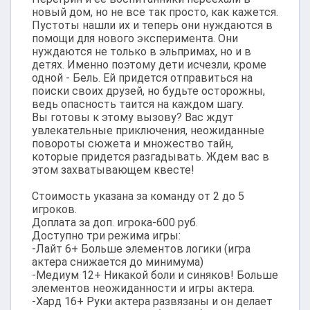
новый дом, но не все так просто, как кажется.
Пустоты нашли их и теперь они нуждаются в
помощи для нового эксперимента. Они
нуждаются не только в эльпримах, но и в
детях. Именно поэтому дети исчезли, кроме
одной - Бель. Ей придется отправиться на
поиски своих друзей, но будьте осторожны,
ведь опасность таится на каждом шагу.
Вы готовы к этому вызову? Вас ждут
увлекательные приключения, неожиданные
повороты сюжета и множество тайн,
которые придется разгадывать. Ждем вас в
этом захватывающем квесте!
Стоимость указана за команду от 2 до 5
игроков.
Доплата за доп. игрока-600 руб.
Доступно три режима игры:
-Лайт 6+ Больше элементов логики (игра
актера снижается до минимума)
-Медиум 12+ Никакой боли и синяков! Больше
элементов неожиданности и игры актера.
-Хард 16+ Руки актера развязаны и он делает